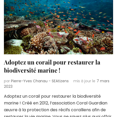
Adoptez un corail pour restaurer la
biodiversité marine !
par
Pierre-Yves Chanau - SEAtizens
mis à jour le
7 mars
2023
Adoptez un corail pour restaurer la biodiversité
marine ! Créé en 2012, l’association Coral Guardian
œuvre à la protection des récifs coralliens afin de
restaurer la vie marine. Vous ne savez plus quoi offrir