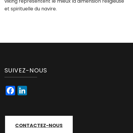
viking représentent le mieux la dimension religieuse
et spirituelle du navire.
SUIVEZ-NOUS
Facebook
LinkedIn
CONTACTEZ-NOUS