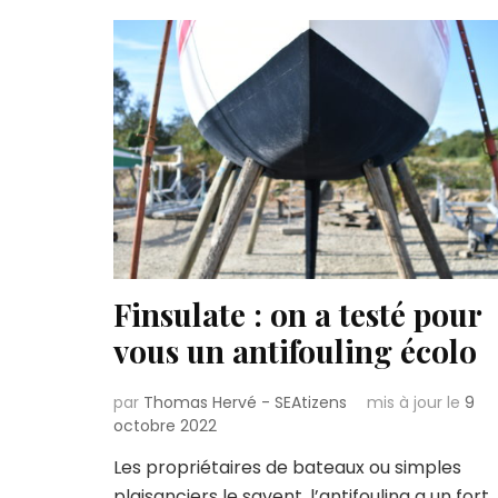
Finsulate : on a testé pour
vous un antifouling écolo
par
Thomas Hervé - SEAtizens
mis à jour le
9
octobre 2022
Les propriétaires de bateaux ou simples
plaisanciers le savent, l’antifouling a un fort