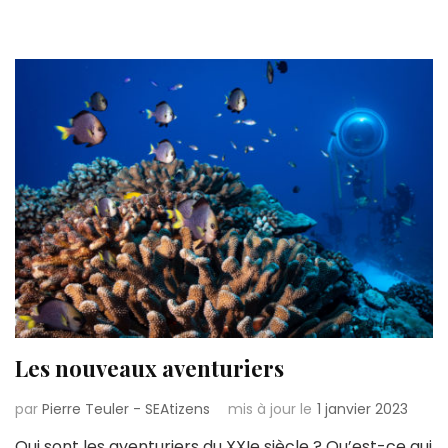
Les nouveaux aventuriers
par
Pierre Teuler - SEAtizens
mis à jour le
1 janvier 2023
Qui sont les aventuriers du XXIe siècle ? Qu’est-ce qui