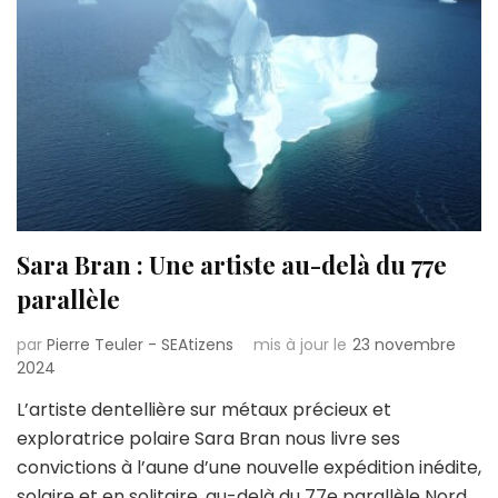
Sara Bran : Une artiste au-delà du 77e
parallèle
par
Pierre Teuler - SEAtizens
mis à jour le
23 novembre
2024
L’artiste dentellière sur métaux précieux et
exploratrice polaire Sara Bran nous livre ses
convictions à l’aune d’une nouvelle expédition inédite,
solaire et en solitaire, au-delà du 77e parallèle Nord.