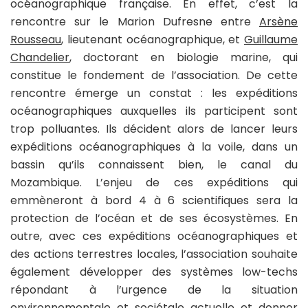
océanographique française. En effet, c’est la
rencontre sur le Marion Dufresne entre
Arsène
Rousseau
, lieutenant océanographique, et
Guillaume
Chandelier
, doctorant en biologie marine, qui
constitue le fondement de l’association. De cette
rencontre émerge un constat : les expéditions
océanographiques auxquelles ils participent sont
trop polluantes. Ils décident alors de lancer leurs
expéditions océanographiques à la voile, dans un
bassin qu’ils connaissent bien, le canal du
Mozambique. L’enjeu de ces expéditions qui
emmèneront à bord 4 à 6 scientifiques sera la
protection de l’océan et de ses écosystèmes. En
outre, avec ces expéditions océanographiques et
des actions terrestres locales, l’association souhaite
également développer des systèmes low-techs
répondant à l’urgence de la situation
environnementale et sociétale actuelle et donner