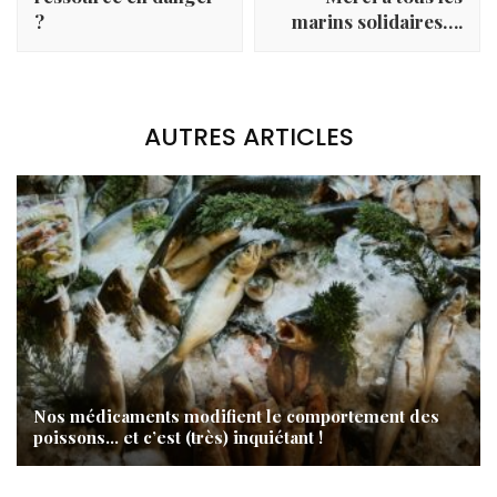
?
marins solidaires….
AUTRES ARTICLES
Nos médicaments modifient le comportement des
poissons… et c’est (très) inquiétant !