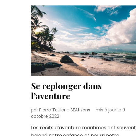
Se replonger dans
l’aventure
par
Pierre Teuler - SEAtizens
mis à jour le
9
octobre 2022
Les récits d’aventure maritimes ont souvent
baigné notre enfance et nourri notre