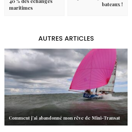
40 % des échanges
bateaux !
maritimes
AUTRES ARTICLES
Comment j’ai abandonné mon rêve de Mini-Transat