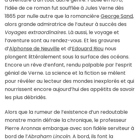
l’idée de ce roman fut soufflée à Jules Verne dès
1865 par nulle autre que la romancière
George Sand
,
alors grande admiratrice de l’auteur à succès des
Voyages extraordinaires
. Là aussi, le voyage et
l’aventure sont au rendez-vous. Et les gravures
d’
Alphonse de Neuville
et d’
Edouard Riou
nous
plongent littéralement sous la surface des océans.
Encore un rêve d’enfant, rendu palpable par l’esprit
génial de Verne. La science et la fiction se mêlent
pour révéler au lecteur des mondes inexplorés et qui
nourrissent encore aujourd’hui des appétits de savoir
les plus débridés.
Alors que la rumeur de l’existence d’un redoutable
monstre marin défraie la chronique, le professeur
Pierre Aronnax embarque avec son fidèle serviteur à
bord de l’
Abraham Lincoln
. A bord, ils font la