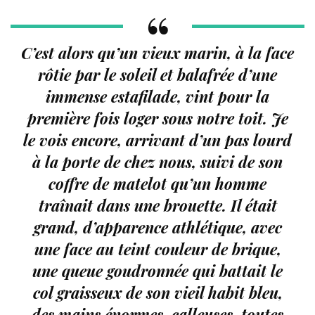
C’est alors qu’un vieux marin, à la face
rôtie par le soleil et balafrée d’une
immense estafilade, vint pour la
première fois loger sous notre toit. Je
le vois encore, arrivant d’un pas lourd
à la porte de chez nous, suivi de son
coffre de matelot qu’un homme
traînait dans une brouette. Il était
grand, d’apparence athlétique, avec
une face au teint couleur de brique,
une queue goudronnée qui battait le
col graisseux de son vieil habit bleu,
des mains énormes, calleuses, toutes