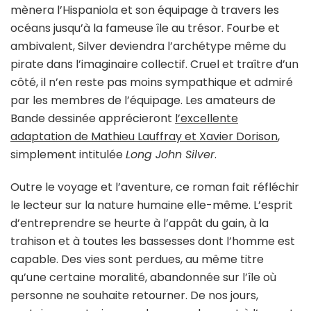
mènera l’Hispaniola et son équipage à travers les
océans jusqu’à la fameuse île au trésor. Fourbe et
ambivalent, Silver deviendra l’archétype même du
pirate dans l’imaginaire collectif. Cruel et traître d’un
côté, il n’en reste pas moins sympathique et admiré
par les membres de l’équipage. Les amateurs de
Bande dessinée apprécieront
l’excellente
adaptation de Mathieu Lauffray et Xavier Dorison
,
simplement intitulée
Long John Silver
.
Outre le voyage et l’aventure, ce roman fait réfléchir
le lecteur sur la nature humaine elle-même. L’esprit
d’entreprendre se heurte à l’appât du gain, à la
trahison et à toutes les bassesses dont l’homme est
capable. Des vies sont perdues, au même titre
qu’une certaine moralité, abandonnée sur l’île où
personne ne souhaite retourner. De nos jours,