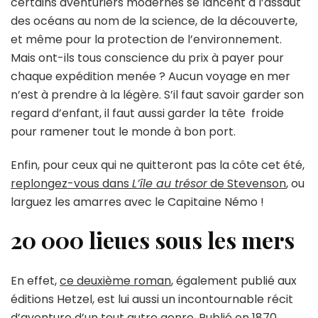
certains aventuriers modernes se lancent à l’assaut
des océans au nom de la science, de la découverte,
et même pour la protection de l’environnement.
Mais ont-ils tous conscience du prix à payer pour
chaque expédition menée ? Aucun voyage en mer
n’est à prendre à la légère. S’il faut savoir garder son
regard d’enfant, il faut aussi garder la tête froide
pour ramener tout le monde à bon port.
Enfin, pour ceux qui ne quitteront pas la côte cet été,
replongez-vous dans
L’île au trésor
de Stevenson
, ou
larguez les amarres avec le Capitaine Némo !
20 000 lieues sous les mers
En effet,
ce deuxième roman
, également publié aux
éditions Hetzel, est lui aussi un incontournable récit
d’aventure d’un tout autre genre. Publié en 1870,