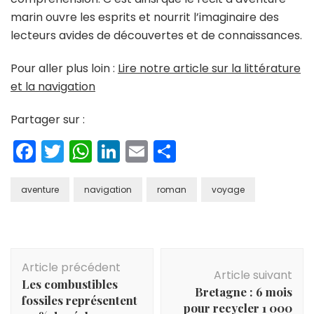
marin ouvre les esprits et nourrit l’imaginaire des
lecteurs avides de découvertes et de connaissances.
Pour aller plus loin :
Lire notre article sur la littérature
et la navigation
Partager sur :
Facebook
Twitter
WhatsApp
LinkedIn
Email
Partager
aventure
navigation
roman
voyage
Navigation
Article précédent
d'article
Article suivant
Les combustibles
Bretagne : 6 mois
fossiles représentent
pour recycler 1 000