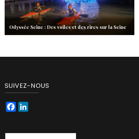
Odyssée Seine : Des voiles et des rires sur la Seine
SUIVEZ-NOUS
Facebook
LinkedIn