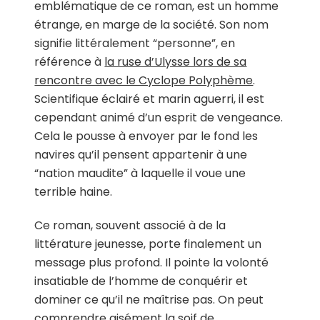
emblématique de ce roman, est un homme
étrange, en marge de la société. Son nom
signifie littéralement “personne”, en
référence à
la ruse d’Ulysse lors de sa
rencontre avec le Cyclope Polyphème
.
Scientifique éclairé et marin aguerri, il est
cependant animé d’un esprit de vengeance.
Cela le pousse à envoyer par le fond les
navires qu’il pensent appartenir à une
“nation maudite” à laquelle il voue une
terrible haine.
Ce roman, souvent associé à de la
littérature jeunesse, porte finalement un
message plus profond. Il pointe la volonté
insatiable de l’homme de conquérir et
dominer ce qu’il ne maîtrise pas. On peut
comprendre aisément la soif de