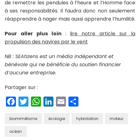
de remettre les pendules à l’heure et l’Homme face
à ses responsabilités. Il faudra donc non seulement
réapprendre à nager mais aussi apprendre l’humilité.
Pour aller plus loin
:
lire notre article sur la
propulsion des navires par le vent
NB : SEAtizens est un média indépendant et
bénévole qui ne bénéficie du soutien financier
d’aucune entreprise.
Partager sur :
Facebook
Twitter
WhatsApp
LinkedIn
Email
Partager
biomimétisme
écologie
hybridation
moteur
océan