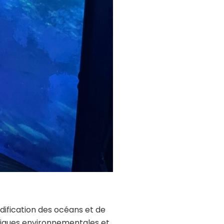
dification des océans et de
litiques environnementales et