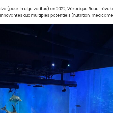
lve (pour In alge veritas) en 2022, Véronique Raoul révolu
novantes aux multiples potentiels (nutrition, médicamen