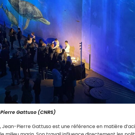
-Pierre Gattuso (CNRS)
 Jean-Pierre Gattuso est une référence en matière d’aci
le milieu marin. Son travail influence directement les po