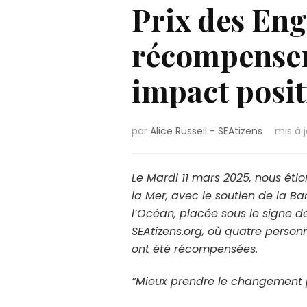
Prix des Eng
récompenser 
impact posit
par
Alice Russeil - SEAtizens
mis à 
Le Mardi 11 mars 2025, nous éti
la Mer, avec le soutien de la B
l’Océan, placée sous le signe de
SEAtizens.org, où quatre personn
ont été récompensées.
“Mieux prendre le changement p