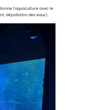
tionne l’aquaculture avec le
t, dépollution des eaux).