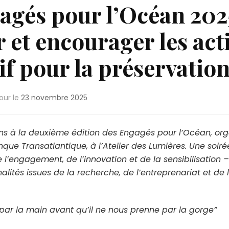
agés pour l’Océan 2025
et encourager les act
if pour la préservatio
jour le
23 novembre 2025
ons à la deuxième édition des Engagés pour l’Océan, or
anque Transatlantique, à l’Atelier des Lumières. Une soi
 l’engagement, de l’innovation et de la sensibilisation –
alités issues de la recherche, de l’entreprenariat et de
ar la main avant qu’il ne nous prenne par la gorge”