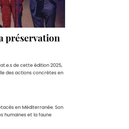
a préservation
at.e.s de cette édition 2025,
le des actions concrètes en
cétacés en Méditerranée. Son
tés humaines et la faune