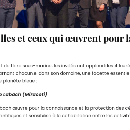
les et ceux qui œuvrent pour l
 de flore sous-marine, les invités ont applaudi les 4 lauré
nant chacun.e. dans son domaine, une facette essentiel
e planète bleue :
e Labach (
Miraceti
)
Labach œuvre pour la connaissance et la protection des 
tifiques et sensibilise à la cohabitation entre les activi