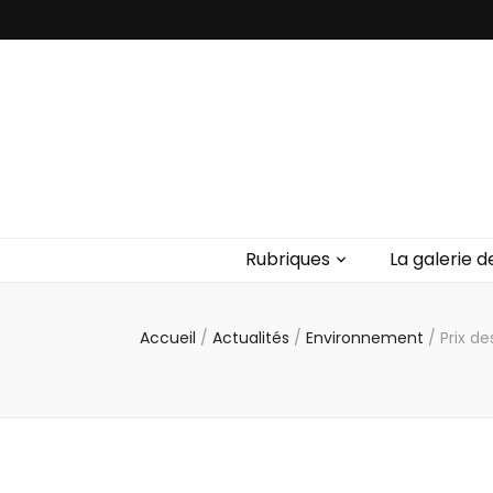
Rubriques
La galerie d
Accueil
/
Actualités
/
Environnement
/
Prix d