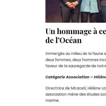
Un hommage à cel
de l’Océan
Immergés au milieu de la faune et
deux femmes, deux hommes incar
faveur de la sauvegarde de notr
Catégorie Association – Hélèn
Directrice de Miraceti, Hélène 
association mène des études scien
marine.