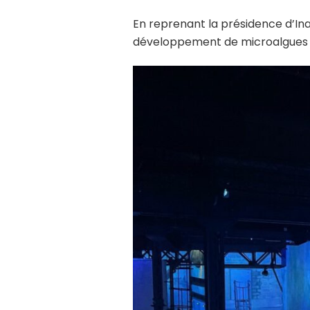
En reprenant la présidence d’Ina
développement de microalgues in