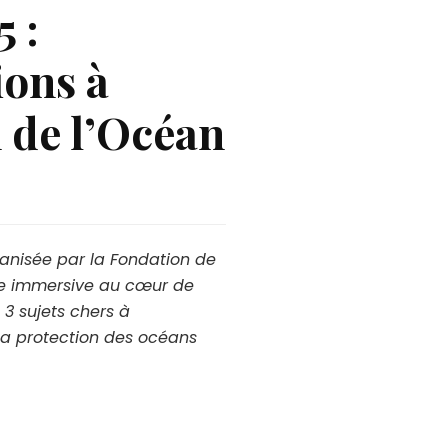
 :
ions à
n de l’Océan
ganisée par la Fondation de
rée immersive au cœur de
 3 sujets chers à
 la protection des océans