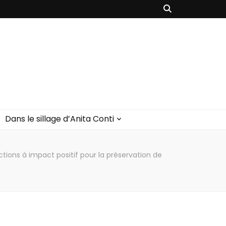
Dans le sillage d’Anita Conti
tions à impact positif pour la préservation de