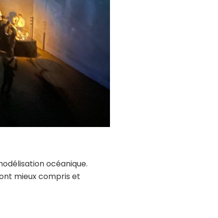
modélisation océanique.
sont mieux compris et