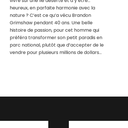
vivre sur une île déserte et d’y être…
heureux, en parfaite harmonie avec la
nature ? C’est ce qu’a vécu Brandon
Grimshaw pendant 40 ans. Une belle
histoire de passion, pour cet homme qui
préféra transformer son petit paradis en
parc national, plutôt que d’accepter de le
vendre pour plusieurs millions de dollars…