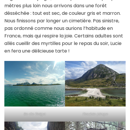
mètres plus loin nous arrivons dans une forêt
désséchée : tout est sec, de couleur gris et marron.
Nous finissons par longer un cimetière. Pas sinistre,
pas ordonné comme nous aurions l’habitude en
France, mais qui respire la joie. Certains adultes sont
allés cueillir des myrtilles pour le repas du soir, Lucie
en fera une délicieuse tarte !
Ile de Bolga
Double plage