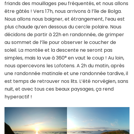
friands des mouillages peu fréquentés, et nous allons
être gâtés ! Vers 17h, nous arrivons à l’île de Bolga.
Nous allons nous baigner, et étrangement, l’eau est
plus chaude qu’en dessous du cercle polaire. Nous
décidons de partir à 22h en randonnée, de grimper
au sommet de l’île pour observer le coucher de
soleil. La montée et la descente ne seront pas
simples, mais la vue à 360° en vaut le coup ! Au loin,
nous apercevons les Lofotens. A 2h du matin, après
une randonnée matinale et une randonnée tardive, il
est temps de retrouver nos lits. L’été norvégien, sans
nuit, et avec tous ces beaux paysages, ça rend
hyperactif !