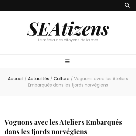
SEAtizens
Le média des citoyens de la mer
Accueil
/
Actualités
/
Culture
/
Voguons avec les Ateliers
Embarqués dans les fjords norvégiens
Voguons avec les Ateliers Embarqués
dans les fjords norvégiens