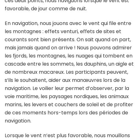
ces deux points, nous naviguons lorsque le vent est
favorable, de jour comme de nuit.
En navigation, nous jouons avec le vent qui file entre
les montagnes : effets venturi, effets de sites et
courants sont bien présents. On sait quand on part,
mais jamais quand on arrive ! Nous pouvons admirer
les fjords, les montagnes, les nuages qui tombent en
cascade entre les sommets, les dauphins, un aigle et
de nombreux macareux. Les participants peuvent,
s’ils le souhaitent, aider aux manœuvres lors de la
navigation. Le voilier leur permet d’observer, par la
voie maritime, les paysages nordiques, les animaux
marins, les levers et couchers de soleil et de profiter
de ces moments hors-temps lors des périodes de
navigation.
Lorsque le vent n’est plus favorable, nous mouillons