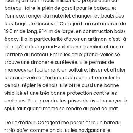
feeling est bon ! Nous finissons la préparation du
bateau : faire le plein de gasoil pour le bateau et
l’annexe, ranger du matériel, changer les bouts des
lazy bags.. Je découvre Catafjord : un catamaran de
19.5 m de long, 9.14 m de large, en construction bois/
époxy. Il a la particularité d’avoir un artimon, c’est-à-
dire qu’il a deux grand-voiles, une au milieu et une à
l’arrière du bateau. Entre les deux grand-voiles se
trouve une timonerie surélevée. Elle permet de
manoeuvrer facilement en solitaire, hisser et affaler
la grand-voile et l’artimon, dérouler et enrouler le
génois, régler le génois. Elle offre aussi une bonne
visibilité et une très bonne protection contre les
embruns. Pour prendre les prises de ris et envoyer le
spi, il faut quand même se rendre au pied de mât.
De l’extérieur, Catafjord me parait être un bateau
“très safe” comme on dit. Et les navigations le