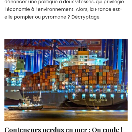
dénoncer une politique à deux vitesses, qui privilégie
l’économie à l’environnement. Alors, la France est-
elle pompier ou pyromane ? Décryptage.
Conteneurs perdus en mer : On coule !