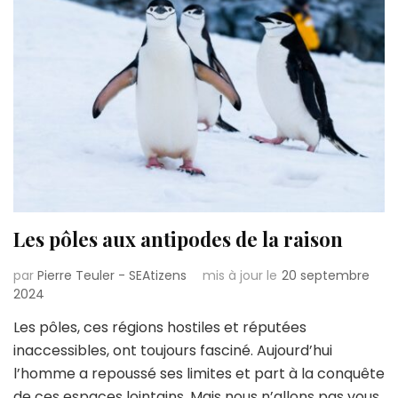
Les pôles aux antipodes de la raison
par
Pierre Teuler - SEAtizens
mis à jour le
20 septembre
2024
Les pôles, ces régions hostiles et réputées
inaccessibles, ont toujours fasciné. Aujourd’hui
l’homme a repoussé ses limites et part à la conquête
de ces espaces lointains. Mais nous n’allons pas vous