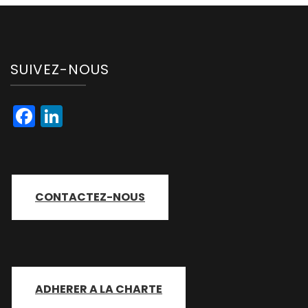
SUIVEZ-NOUS
Facebook
LinkedIn
CONTACTEZ-NOUS
ADHERER A LA CHARTE