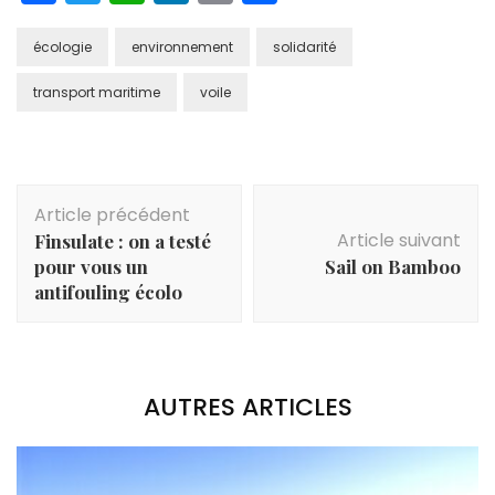
écologie
environnement
solidarité
transport maritime
voile
Navigation
Article précédent
d'article
Article suivant
Finsulate : on a testé
pour vous un
Sail on Bamboo
antifouling écolo
AUTRES ARTICLES