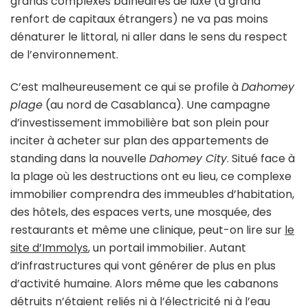
grands complexes balnéaires de luxe (à grand
renfort de capitaux étrangers) ne va pas moins
dénaturer le littoral, ni aller dans le sens du respect
de l’environnement.
C’est malheureusement ce qui se profile à
Dahomey
plage
(au nord de Casablanca). Une campagne
d’investissement immobilière bat son plein pour
inciter à acheter sur plan des appartements de
standing dans la nouvelle
Dahomey City
. Situé face à
la plage où les destructions ont eu lieu, ce complexe
immobilier comprendra des immeubles d’habitation,
des hôtels, des espaces verts, une mosquée, des
restaurants et même une clinique, peut-on lire sur
le
site d’Immolys
, un portail immobilier. Autant
d’infrastructures qui vont générer de plus en plus
d’activité humaine. Alors même que les cabanons
détruits n’étaient reliés ni à l’électricité ni à l’eau