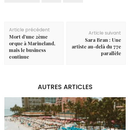
Navigation
Article précédent
d'article
Article suivant
Mort d’une 2ème
Sara Bran : Une
orque à Marineland,
artiste au-delà du 77e
mais le business
parallèle
continue
AUTRES ARTICLES