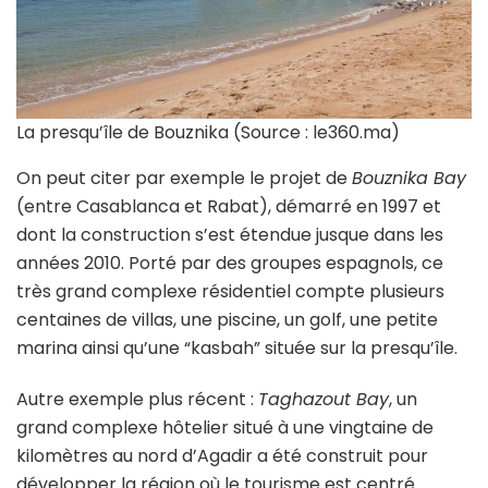
La presqu’île de Bouznika (Source : le360.ma)
On peut citer par exemple le projet de
Bouznika Bay
(entre Casablanca et Rabat), démarré en 1997 et
dont la construction s’est étendue jusque dans les
années 2010. Porté par des groupes espagnols, ce
très grand complexe résidentiel compte plusieurs
centaines de villas, une piscine, un golf, une petite
marina ainsi qu’une “kasbah” située sur la presqu’île.
Autre exemple plus récent :
Taghazout Bay
, un
grand complexe hôtelier situé à une vingtaine de
kilomètres au nord d’Agadir a été construit pour
développer la région où le tourisme est centré