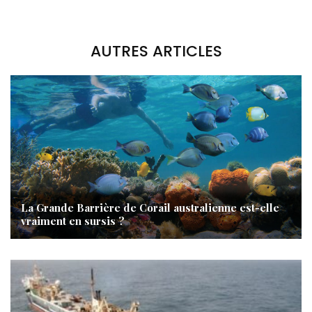
AUTRES ARTICLES
La Grande Barrière de Corail australienne est-elle
vraiment en sursis ?