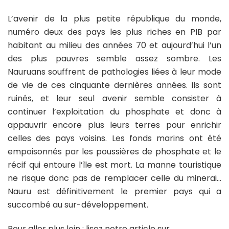
L’avenir de la plus petite république du monde,
numéro deux des pays les plus riches en PIB par
habitant au milieu des années 70 et aujourd’hui l’un
des plus pauvres semble assez sombre. Les
Nauruans souffrent de pathologies liées à leur mode
de vie de ces cinquante dernières années. Ils sont
ruinés, et leur seul avenir semble consister à
continuer l’exploitation du phosphate et donc à
appauvrir encore plus leurs terres pour enrichir
celles des pays voisins. Les fonds marins ont été
empoisonnés par les poussières de phosphate et le
récif qui entoure l’île est mort. La manne touristique
ne risque donc pas de remplacer celle du minerai…
Nauru est définitivement le premier pays qui a
succombé au sur-développement.
Pour aller plus loin :
lisez notre article sur