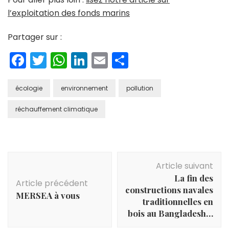
l’exploitation des fonds marins
Partager sur :
Facebook
Twitter
WhatsApp
LinkedIn
Email
Partager
écologie
environnement
pollution
réchauffement climatique
Navigation
Article suivant
d'article
La fin des
Article précédent
constructions navales
MERSEA à vous
traditionnelles en
bois au Bangladesh…