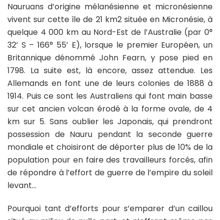
Nauruans d’origine mélanésienne et micronésienne
vivent sur cette île de 21 km2 située en Micronésie, à
quelque 4 000 km au Nord-Est de l’Australie (par 0°
32’ S – 166° 55’ E), lorsque le premier Européen, un
Britannique dénommé John Fearn, y pose pied en
1798. La suite est, là encore, assez attendue. Les
Allemands en font une de leurs colonies de 1888 à
1914. Puis ce sont les Australiens qui font main basse
sur cet ancien volcan érodé à la forme ovale, de 4
km sur 5. Sans oublier les Japonais, qui prendront
possession de Nauru pendant la seconde guerre
mondiale et choisiront de déporter plus de 10% de la
population pour en faire des travailleurs forcés, afin
de répondre à l’effort de guerre de l’empire du soleil
levant…
Pourquoi tant d’efforts pour s’emparer d’un caillou