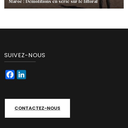
Maroc : Démolitions en série sur le littoral
SUIVEZ-NOUS
Facebook
LinkedIn
CONTACTEZ-NOUS