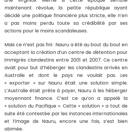
une virginité. Même si cette époque semble
maintenant révolue, la petite république ayant
décidé une politique financière plus stricte, elle n’en
a pas moins perdu toute sa crédibilité par ses
actions pour le moins scandaleuses.
Mais ce n’est pas fini : Nauru a été au bout du bout en
acceptant la création d’un centre de détention pour
immigrés clandestins entre 2001 et 2007. Ce centre
avait pour but d’héberger les clandestins arrivés en
Australie et dont le pays ne voulait pas. Les
« exporter » sur Nauru était une solution simple.
L’Australie était prête à payer, Nauru à les héberger
moyennant finance. C’est ce qu’on a appelé la
« solution du Pacifique ». Cette « solution » a tout de
suite été contestée par les instances internationales
et l’image de Nauru, encore une fois, s’est bien
abimée.