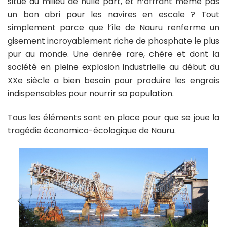
situé au milieu de nulle part, et n’offrant même pas
un bon abri pour les navires en escale ? Tout
simplement parce que l’île de Nauru renferme un
gisement incroyablement riche de phosphate le plus
pur au monde. Une denrée rare, chère et dont la
société en pleine explosion industrielle au début du
XXe siècle a bien besoin pour produire les engrais
indispensables pour nourrir sa population.
Tous les éléments sont en place pour que se joue la
tragédie économico-écologique de Nauru.