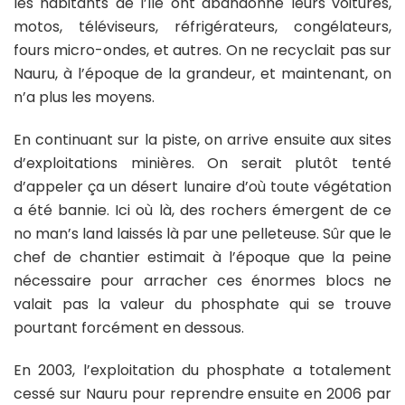
les habitants de l’île ont abandonné leurs voitures,
motos, téléviseurs, réfrigérateurs, congélateurs,
fours micro-ondes, et autres. On ne recyclait pas sur
Nauru, à l’époque de la grandeur, et maintenant, on
n’a plus les moyens.
En continuant sur la piste, on arrive ensuite aux sites
d’exploitations minières. On serait plutôt tenté
d’appeler ça un désert lunaire d’où toute végétation
a été bannie. Ici où là, des rochers émergent de ce
no man’s land
laissés là par une pelleteuse. Sûr que le
chef de chantier estimait à l’époque que la peine
nécessaire pour arracher ces énormes blocs ne
valait pas la valeur du phosphate qui se trouve
pourtant forcément en dessous.
En 2003, l’exploitation du phosphate a totalement
cessé sur Nauru pour reprendre ensuite en 2006 par