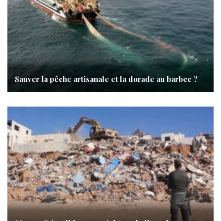
Sauver la pêche artisanale et la dorade au barbec ?