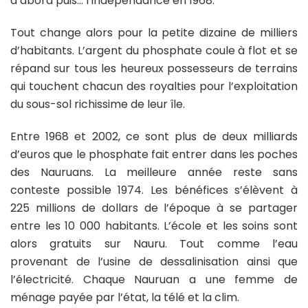
d’abord puis… l’indépendance en 1968.
Tout change alors pour la petite dizaine de milliers
d’habitants. L’argent du phosphate coule à flot et se
répand sur tous les heureux possesseurs de terrains
qui touchent chacun des royalties pour l’exploitation
du sous-sol richissime de leur île.
Entre 1968 et 2002, ce sont plus de deux milliards
d’euros que le phosphate fait entrer dans les poches
des Nauruans. La meilleure année reste sans
conteste possible 1974. Les bénéfices s’élèvent à
225 millions de dollars de l’époque à se partager
entre les 10 000 habitants. L’école et les soins sont
alors gratuits sur Nauru. Tout comme l’eau
provenant de l’usine de dessalinisation ainsi que
l’électricité. Chaque Nauruan a une femme de
ménage payée par l’état, la télé et la clim.