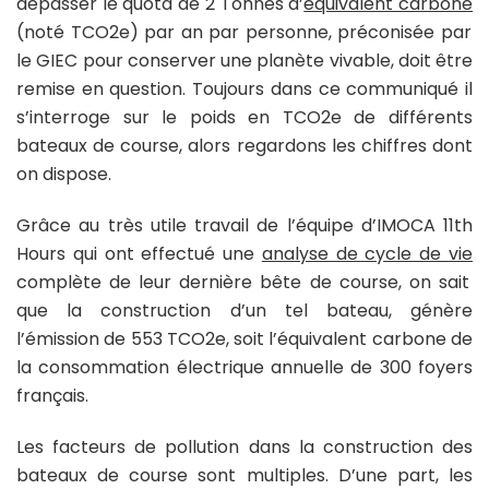
dépasser le quota de 2 Tonnes d’
équivalent carbone
(noté TCO2e) par an par personne, préconisée par
le GIEC pour conserver une planète vivable, doit être
remise en question. Toujours dans ce communiqué il
s’interroge sur le poids en TCO2e de différents
bateaux de course, alors regardons les chiffres dont
on dispose.
Grâce au très utile travail de l’équipe d’IMOCA 11th
Hours qui ont effectué une
analyse de cycle de vie
complète de leur dernière bête de course, on sait
que la construction d’un tel bateau, génère
l’émission de 553 TCO2e, soit l’équivalent carbone de
la consommation électrique annuelle de 300 foyers
français.
Les facteurs de pollution dans la construction des
bateaux de course sont multiples. D’une part, les