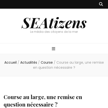
SEAtizens
Le média des citoyens de la mer
Accueil
/
Actualités
/
Course
/
Course au large, une remise
en question nécessaire ?
Course au large, une remise en
question nécessaire ?