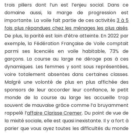
trois piliers dont l’un est l’enjeu social. Dans ce
domaine aussi, la marge de progression est
importante. La voile fait partie de ces activités
3 à 5
fois plus répandues chez les ménages les plus aisés
.
De plus, la parité est loin d’être atteinte. En 2022 par
exemple, la Fédération Française de Voile comptait
parmi ses licenciés en voile habitable, 73% de
garçons. La course au large ne déroge pas à ces
dynamiques. Les femmes y sont sous représentées,
voire totalement absentes dans certaines classes.
Malgré une volonté de plus en plus affichée des
sponsors de leur accorder leur confiance, le petit
monde de la course au large les accueille trop
souvent de mauvaise grâce comme l’a bruyamment
rappelé l’
affaire Clarisse Cremer
. Du point de vue de
la mixité sociale, elle est quasi inexistante. Il y a fort à
parier que vous ayez toutes les difficultés du monde