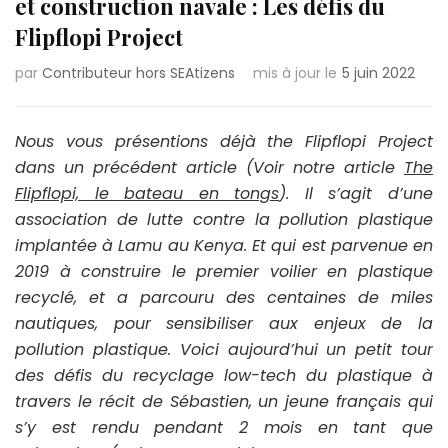
et construction navale : Les défis du
Flipflopi Project
par
Contributeur hors SEAtizens
mis à jour le
5 juin 2022
Nous vous présentions déjà the Flipflopi Project
dans un précédent article (Voir notre article
The
Flipflopi, le bateau en tongs
). Il s’agit d’une
association de lutte contre la pollution plastique
implantée à Lamu au Kenya. Et qui est parvenue en
2019 à construire le premier voilier en plastique
recyclé, et a parcouru des centaines de miles
nautiques, pour sensibiliser aux enjeux de la
pollution plastique. Voici aujourd’hui un petit tour
des défis du recyclage low-tech du plastique à
travers le récit de Sébastien, un jeune français qui
s’y est rendu pendant 2 mois en tant que