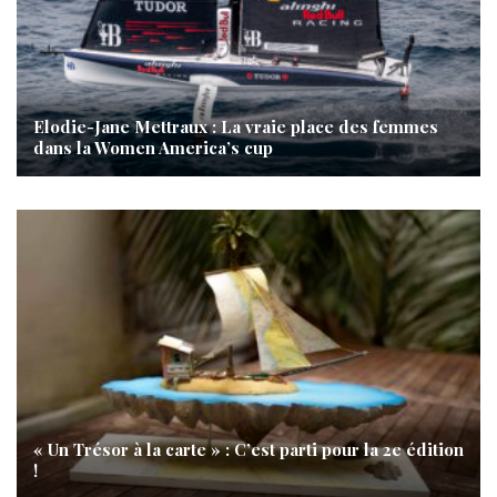
Elodie-Jane Mettraux : La vraie place des femmes
dans la Women America’s cup
« Un Trésor à la carte » : C’est parti pour la 2e édition
!