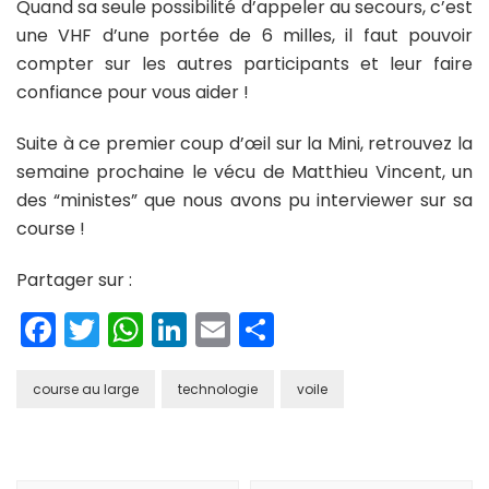
Quand sa seule possibilité d’appeler au secours, c’est
une VHF d’une portée de 6 milles, il faut pouvoir
compter sur les autres participants et leur faire
confiance pour vous aider !
Suite à ce premier coup d’œil sur la Mini, retrouvez la
semaine prochaine le vécu de Matthieu Vincent, un
des “ministes” que nous avons pu interviewer sur sa
course !
Partager sur :
Facebook
Twitter
WhatsApp
LinkedIn
Email
Partager
course au large
technologie
voile