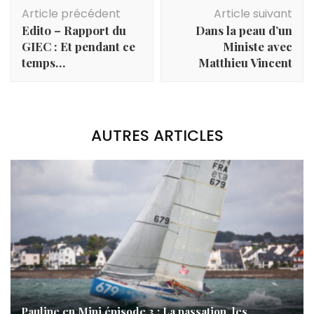
Navigation
Article précédent
Article suivant
d'article
Edito – Rapport du
Dans la peau d’un
GIEC : Et pendant ce
Ministe avec
temps…
Matthieu Vincent
AUTRES ARTICLES
Pauline en Mini épisode 3 : La passation, les