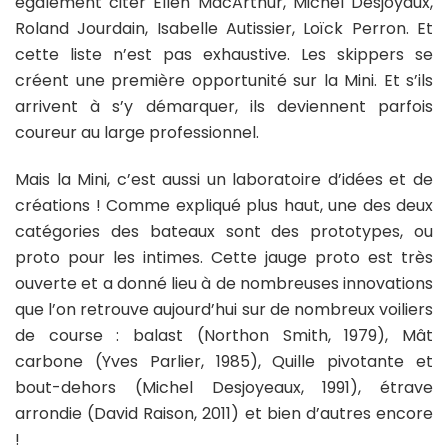
également citer Ellen MacArthur, Michel Desjoyaux,
Roland Jourdain, Isabelle Autissier, Loïck Perron. Et
cette liste n’est pas exhaustive. Les skippers se
créent une première opportunité sur la Mini. Et s’ils
arrivent à s’y démarquer, ils deviennent parfois
coureur au large professionnel.
Mais la Mini, c’est aussi un laboratoire d’idées et de
créations ! Comme expliqué plus haut, une des deux
catégories des bateaux sont des prototypes, ou
proto pour les intimes. Cette jauge proto est très
ouverte et a donné lieu à de nombreuses innovations
que l’on retrouve aujourd’hui sur de nombreux voiliers
de course : balast (Northon Smith, 1979), Mât
carbone (Yves Parlier, 1985), Quille pivotante et
bout-dehors (Michel Desjoyeaux, 1991), étrave
arrondie (David Raison, 2011) et bien d’autres encore
!