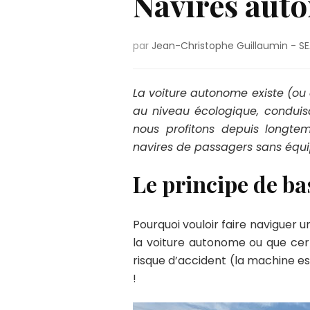
Navires aut
par
Jean-Christophe Guillaumin - SE
La voiture autonome existe (ou 
au niveau écologique, conduisa
nous profitons depuis longte
navires de passagers sans équipa
Le principe de b
Pourquoi vouloir faire naviguer 
la voiture autonome ou que certa
risque d’accident (la machine es
!