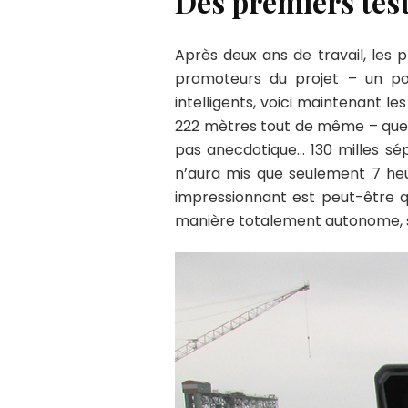
Des premiers test
Après deux ans de travail, les
promoteurs du projet – un po
intelligents, voici maintenant le
222 mètres tout de même – que
pas anecdotique… 130 milles sé
n’aura mis que seulement 7 heu
impressionnant est peut-être qu
manière totalement autonome, sa