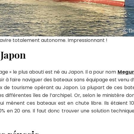
 navire totalement autonome. Impressionnant !
 Japon
age » le plus abouti est né au Japon. Il a pour nom
Megur
ir à faire naviguer des bateaux sans équipage est venu d’u
x de tourisme opérant au Japon. La plupart de ces bate
es différentes îles de l’archipel. Or, selon le ministère 
i mènent ces bateaux est en chute libre. Ils étaient 10
 30% en 20 ans. Il faut donc trouver une solution techni