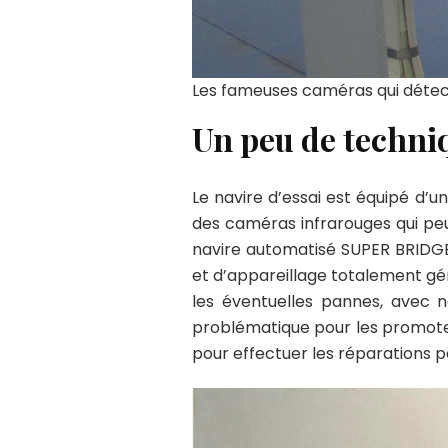
Les fameuses caméras qui détect
Un peu de techni
Le navire d’essai est équipé d’
des caméras infrarouges qui pe
navire automatisé SUPER BRIDG
et d’appareillage totalement géré
les éventuelles pannes, avec 
problématique pour les promoteu
pour effectuer les réparations