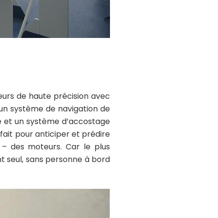
eurs de haute précision avec
 un système de navigation de
e et un système d’accostage
fait pour anticiper et prédire
– des moteurs. Car le plus
t seul, sans personne à bord