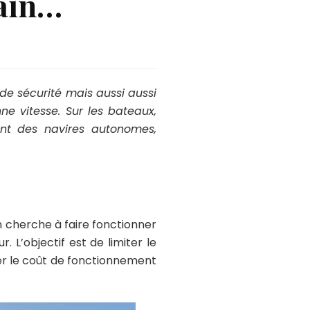
main…
de sécurité mais aussi aussi
e vitesse. Sur les bateaux,
ont des navires autonomes,
n cherche à faire fonctionner
 L’objectif est de limiter le
ter le coût de fonctionnement