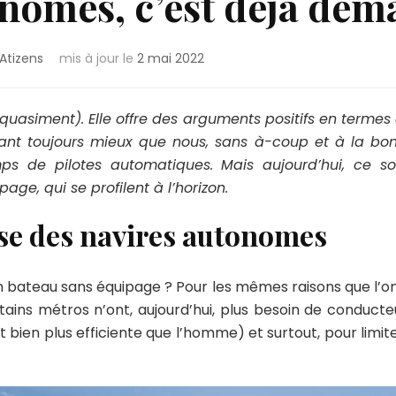
onomes, c’est déjà de
Atizens
mis à jour le
2 mai 2022
quasiment). Elle offre des arguments positifs en termes 
nt toujours mieux que nous, sans à-coup et à la bonn
mps de pilotes automatiques. Mais aujourd’hui, ce s
ge, qui se profilent à l’horizon.
ase des navires autonomes
un bateau sans équipage ? Pour les mêmes raisons que l’o
ins métros n’ont, aujourd’hui, plus besoin de conducteur.
t bien plus efficiente que l’homme) et surtout, pour limi