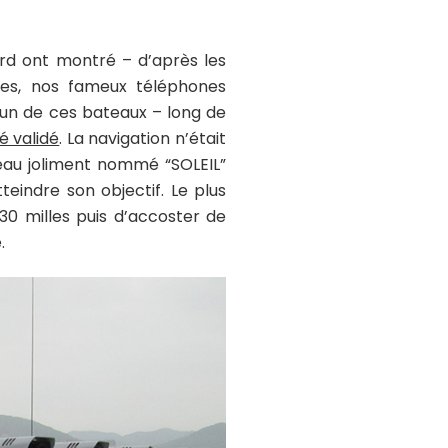
ord ont montré – d’après les
nes, nos fameux téléphones
 d’un de ces bateaux – long de
é validé
. La navigation n’était
eau joliment nommé “SOLEIL”
indre son objectif. Le plus
30 milles puis d’accoster de
.