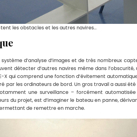
ent les obstacles et les autres navires…
que
un système d’analyse d’images et de très nombreux capt
uvent détecter d’autres navires même dans l’obscurité,
E-X qui comprend une fonction d’évitement automatiqu
 par les ordinateurs de bord. Un gros travail a aussi été 
notamment une surveillance – forcément automatisée 
rs du projet, est d’imaginer le bateau en panne, dérivan
 permettant de remettre en marche.