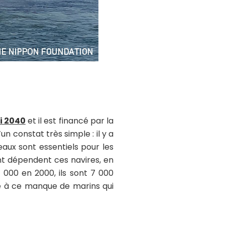
i 2040
et il est financé par la
n constat très simple : il y a
aux sont essentiels pour les
dont dépendent ces navires, en
 000 en 2000, ils sont 7 000
que à ce manque de marins qui