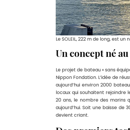
Le SOLEIL, 222 m de long, est un
Un concept né au
Le projet de bateau « sans équip
Nippon Fondation. L’idée de réuss
aujourd’hui environ 2000 bateau
locaux qui souhaitent rejoindre l
20 ans, le nombre des marins qu
aujourd’hui. Soit une baisse de
devient criant.