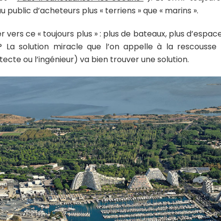
public d’acheteurs plus « terriens » que « marins ».
 vers ce « toujours plus » : plus de bateaux, plus d’espace
 ? La solution miracle que l’on appelle à la rescous
itecte ou l’ingénieur) va bien trouver une solution.