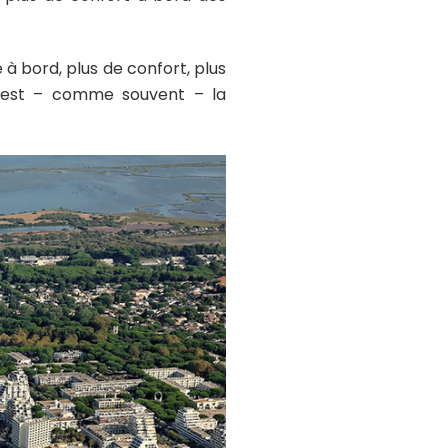
 à bord, plus de confort, plus
se est – comme souvent – la