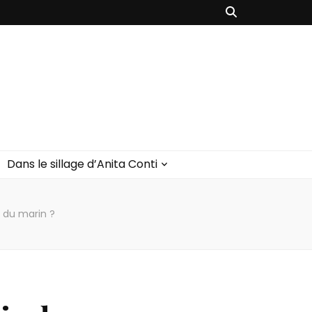
Dans le sillage d’Anita Conti
r du marin ?