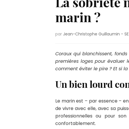
La sobriété n
marin ?
par
Jean-Christophe Guillaumin - SE
Coraux qui blanchissent, fonds 
premières loges pour évaluer le
comment éviter le pire ? Et si la
Un bien lourd co
Le marin est – par essence – en 
de vivre avec elle, avec sa pui
professionnelles ou pour son
confortablement.