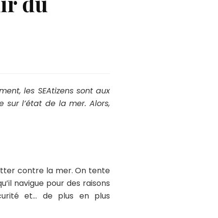
nir du
ment, les SEAtizens sont aux
sur l’état de la mer. Alors,
utter contre la mer. On tente
’il navigue pour des raisons
curité et… de plus en plus