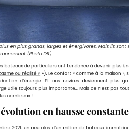
us en plus grands, larges et énergivores. Mais ils sont 
vironnement (Photo DR)
s bateaux de particuliers ont tendance à devenir plus éne
ntasme ou réalité ?
»). Le confort « comme à la maison », s
duction d’énergie. Et nos navires deviennent plus gra
tile toujours plus importante… Mais ce n’est pas tout. S
plus nombreux !
 évolution en hausse constante
cembre 2021, un peu plus d’un million de bateaux immatri