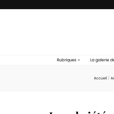
Rubriques
La galerie d
Accueil
/
A