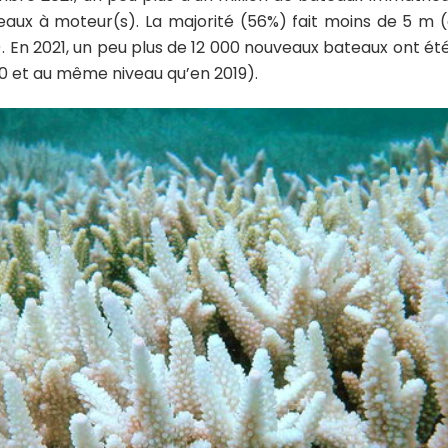
eaux à moteur(s). La majorité (56%) fait moins de 5 m 
. En 2021, un peu plus de 12 000 nouveaux bateaux ont ét
0 et au même niveau qu’en 2019).