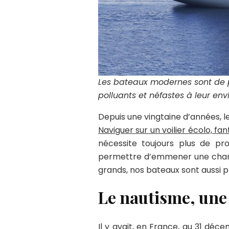
Les bateaux modernes sont de pl
polluants et néfastes à leur en
Depuis une vingtaine d’années, le
Naviguer sur un voilier écolo, fa
nécessite toujours plus de pro
permettre d’emmener une charge u
grands, nos bateaux sont aussi 
Le nautisme, une
Il y avait, en France, au 31 dé