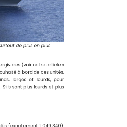
surtout de plus en plus
rgivores (voir notre article «
ouhaité à bord de ces unités,
nds, larges et lourds, pour
’ils sont plus lourds et plus
culés (exactement 1 049 340).