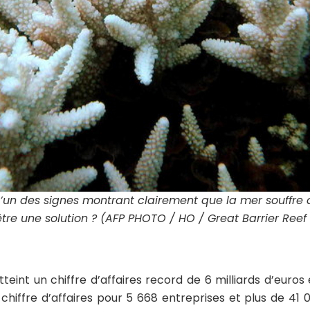
l’un des signes montrant clairement que la mer souffre
être une solution ? (AFP PHOTO / HO / Great Barrier Reef
atteint un chiffre d’affaires record de 6 milliards d’euros
chiffre d’affaires pour 5 668 entreprises et plus de 41 0