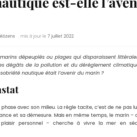
autique est-elle l’ave
Atizens
mis à jour le
7 juillet 2022
marins dépeuplés ou plages qui disparaissent littérale
s dégâts de la pollution et du dérèglement climatique 
 sobriété nautique était l’avenir du marin ?
nstat
phase avec son milieu. La règle tacite, c’est de ne pas l
ssance et sa démesure. Mais en même temps, le marin – qu
 plaisir personnel – cherche à vivre la mer en sé