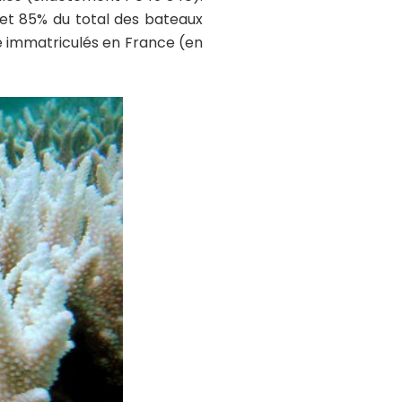
(et 85% du total des bateaux
é immatriculés en France (en