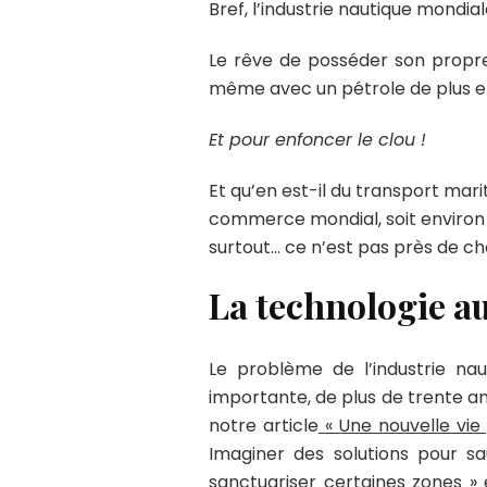
Bref, l’industrie nautique mondia
Le rêve de posséder son propre
même avec un pétrole de plus en
Et pour enfoncer le clou !
Et qu’en est-il du transport mari
commerce mondial, soit environ 9 m
surtout… ce n’est pas près de ch
La technologie au
Le problème de l’industrie na
importante, de plus de trente an
notre article
« Une nouvelle vie
Imaginer des solutions pour sa
sanctuariser certaines zones
»